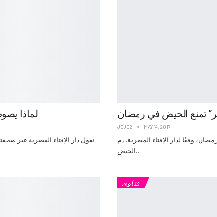
ير” تمنع الحيض في رمضان
لماذا يصو
JOJO2
MAY 14, 2017
ان، وفقًا لدار الإفتاء المصرية. دم
تقول دار الإفتاء المصرية عبر صحف
الحيض…
فتاوى