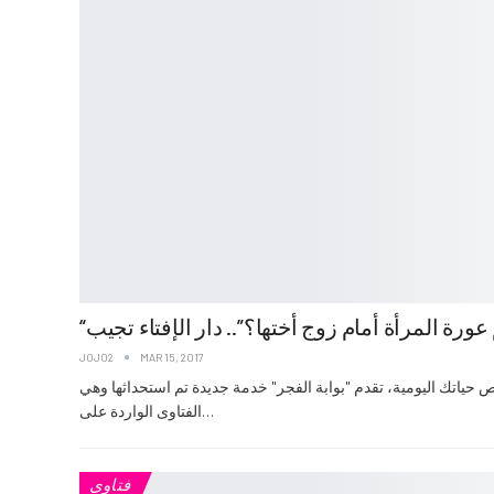
عورة المرأة أمام زوج أختها؟”.. دار الإفتاء تجيب
JOJO2
MAR 15, 2017
 حياتك اليومية، تقدم "بوابة الفجر" خدمة جديدة تم استحداثها وهي
الفتاوى الواردة على…
فتاوى