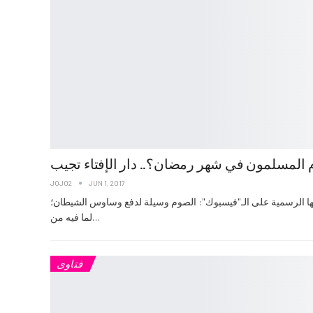
م المسلمون في شهر رمضان؟.. دار الإفتاء تجيب
JOJO2
JUN 1, 2017
تها الرسمية على الـ"فيسبوك": الصوم وسيلة لدفع وساوس الشيطان؛
لما فيه من…
فتاوى