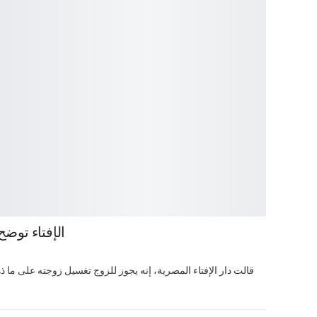
الإفتاء توض
قالت دار الإفتاء المصرية، إنه يجوز للزوج تغسيل زوجته على ما ذهب