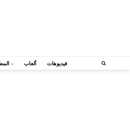
فيديوهات
ألعاب
المط