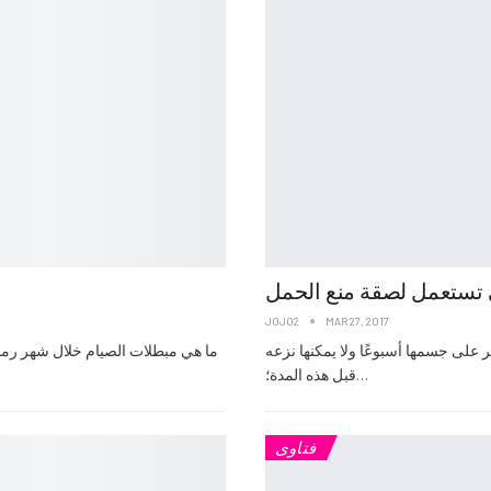
 تستعمل لصقة منع الحمل
JOJO2
MAR 27, 2017
على جسمها أسبوعًا ولا يمكنها نزعه
ما هي مبطلات الصيام خلال شهر رمضان ا
قبل هذه المدة؛…
فتاوى