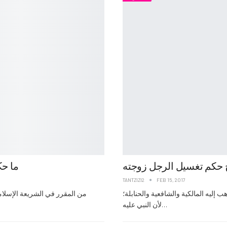
ح حكم تغسيل الرجل زوجته
ما حك
TANTZIZI2
FEB 15, 2017
 إليه المالكية والشافعية والحنابلة؛
من المقرر في الشريعة الإسلامي
لأن النبي عليه…