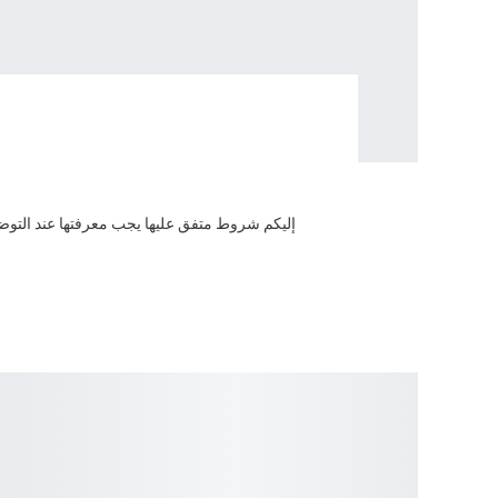
إليكم شروط متفق عليها يجب معرفتها عند التوضأ و