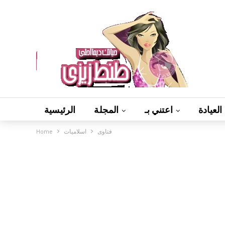
العيادة
اعتني بـ
المجلة
الرئيسية
فتاوى
اسلاميات
Home