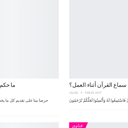
ماع القرآن أثناء العمل؟
“ما حكم 
JOJO2
FEB 25, 2017
حرصا منا على تقديم كل ما يخص
فتاوى