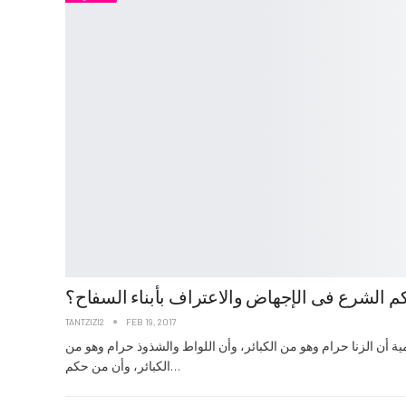
م الشرع فى الإجهاض والاعتراف بأبناء السفاح؟
TANTZIZI2
FEB 19, 2017
ة أن الزنا حرام وهو من الكبائر، وأن اللواط والشذوذ حرام وهو من
الكبائر، وأن من حكم…