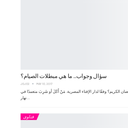
سؤال وجواب.. ما هي مبطلات الصيام؟
JOJO2
MAY 10, 2017
لكريم؟ وفقًا لدار الإفتاء المصرية. مَنْ أَكَلَ أو شَرِبَ متعمدًا في
نهار…
فتاوى