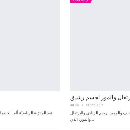
JOJO2
FEB 23, 2017
يف والمميز، رجيم الزبادي والبرتقال
تعد المدرّبة الرياضيّة ألما الخضر
والموز، الذي…