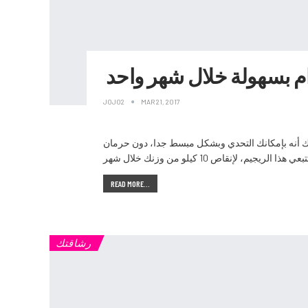
JOJO2
MAR 21, 2017
د. لكننا نطمئنك أنه بإمكانك التحدي وبشكل مبسط جدا، دون حرمان
READ MORE...
رشاقتك