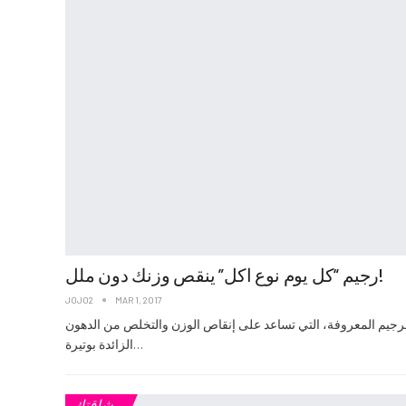
رجيم “كل يوم نوع اكل” ينقص وزنك دون ملل!
JOJO2
MAR 1, 2017
 الرجيم المعروفة، التي تساعد على إنقاص الوزن والتخلص من الدهون
الزائدة بوتيرة…
رشاقتك