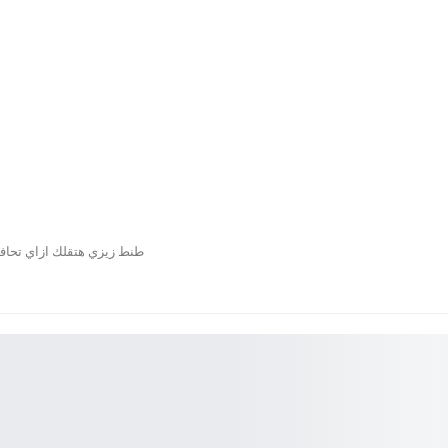
طنط زيزي هتقلك ازاي تحاف