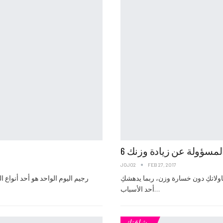
المسؤولة عن زيادة وزنك
JOJO2
FEB 27, 2017
حاولاتكِ دون خسارة وزن، ربما يدهشكِ
رجيم اليوم الواحد هو أحد أنواع
أحد الأسباب…
رشاقتك