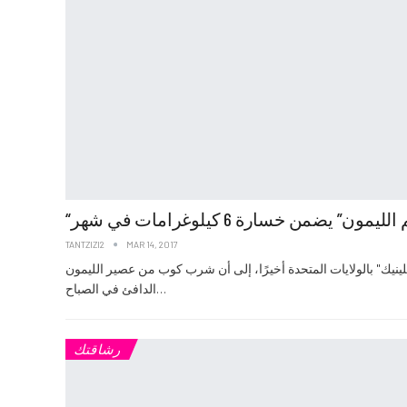
لليمون” يضمن خسارة 6 كيلوغرامات في شهر
TANTZIZI2
MAR 14, 2017
نيك" بالولايات المتحدة أخيرًا، إلى أن شرب كوب من عصير الليمون
الدافئ في الصباح…
رشاقتك