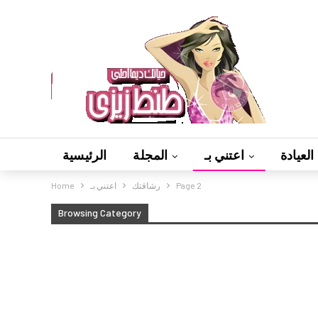
العيادة
اعتني بـ
المجلة
الرئيسية
Page 2
رشاقتك
اعتني بـ
Home
Browsing Category