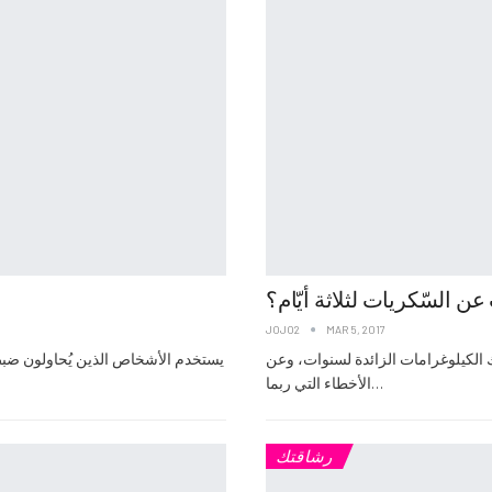
 السّكريات لثلاثة أيّام؟
JOJO2
MAR 5, 2017
ك الكيلوغرامات الزائدة لسنوات، وعن
يستخدم الأشخاص الذين يُحاولون ضبط 
الأخطاء التي ربما…
رشاقتك