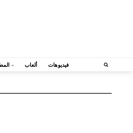
فيديوهات
ألعاب
المط