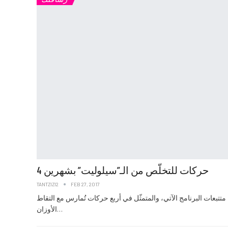
4 حركات للتخلّص من الـ”سيلوليت” بشهرين
TANTZIZI2
FEB 27, 2017
ا متتبعات البرنامج الآتي، والمتمثّل في أربع حركات تُمارس مع التقاط
الأوزان…