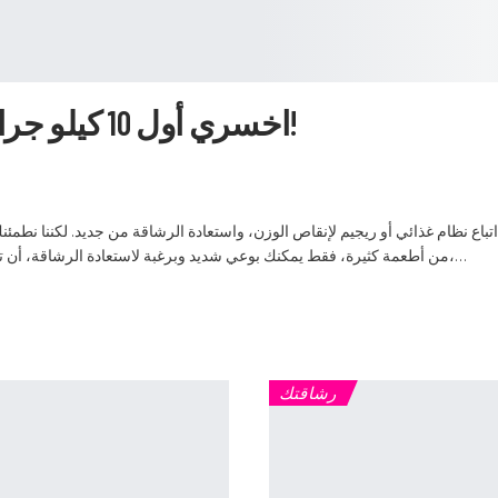
اخسري أول 10 كيلو جرام بسهولة خلال شهر واحد!
 خسارة أول 10 كيلو جرام عند اتباع نظام غذائي أو ريجيم لإنقاص الوزن، واستعادة الرشاقة من جدي
من أطعمة كثيرة، فقط يمكنك بوعي شديد وبرغبة لاستعادة الرشاقة، أن تتبعي هذا الريجيم، لإنقاص 10 كيلو من وزنك خلال شهر،…
رشاقتك