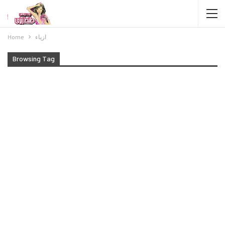
ازياء
Home
Browsing Tag