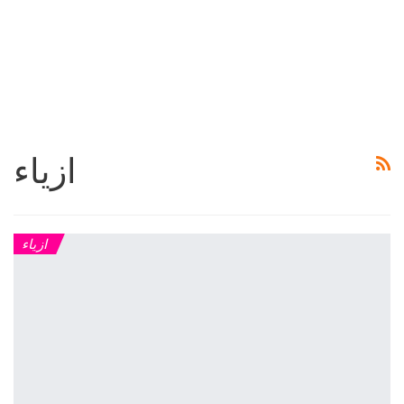
ازياء
ازياء