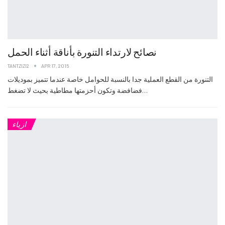
نصائح لارتداء التنورة بأناقة أثناء الحمل
TANTZIZI2
APR 17, 2015
التنورة من القطع العملية جدا بالنسبة للحوامل خاصة عندما تتميز بموديلات
فضافضة وتكون أحزمتها مطاطية بحيث لا تضغط…
ازياء