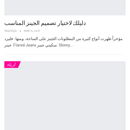
دليلك لاختيار تصميم الجينز المناسب
TANTZIZI2
MAR 14, 2017
مؤخراً ظهرت أنواع كثيرة من البنطلونات الجينز على الساحة، ومنها: فليرد
جينز. Flared Jeans سكيني جينز. Skinny…
ازياء