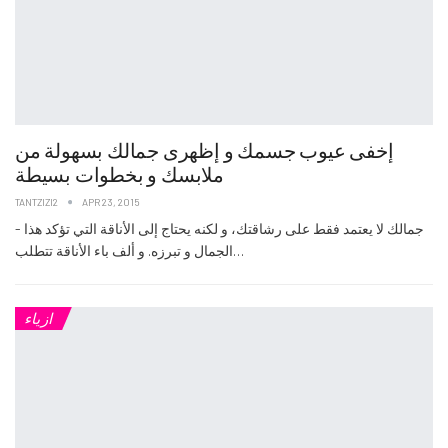
إخفى عيوب جسمك و إظهرى جمالك بسهولة من
ملابسك و بخطوات بسيطة
TANTZIZI2
APR 23, 2015
- جمالك لا يعتمد فقط على رشاقتك، و لكنه يحتاج إلى الأناقة التي تؤكد هذا
الجمال و تبرزه. و ألف باء الأناقة تتطلب…
ازياء