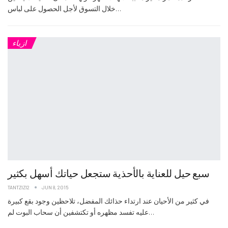
خلال التسوق لأجل الحصول على لباس…
ازياء
سبع حيل للعناية بالأحذية ستجعل حياتك أسهل بكثير
TANTZIZI2
JUN 8, 2015
في كثير من الأحيان عند ارتداء حذائك المفضل، تلاحظين وجود بقع كبيرة
عليه تفسد مظهره أو تكتشفين أن سحاب البوت لم…