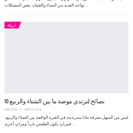
تواجه العديد من النساء والفتيات بعض المشكلات…
ازياء
10 نصائح لترتدي موضة ما بين الشتاء والربيع
TANTZIZI2
MAR 16, 2015
ليس من السهل معرفة ماذا سترتدينه في الفترة الواقعة بين الشتاء والربيع،
فمراتٍ يكون الطقس بارداً ومراتٍ أخرى…