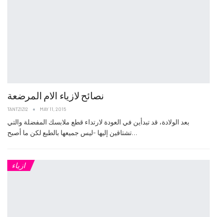
نصائح لازياء الام المرضعة
TANTZIZI2
MAY 11, 2015
بعد الولادة، قد تبدأين في العودة لارتداء قطع ملابسك المفضلة والتي
تشتاقين إليها -ليس جميعها بالطبع لكن ما أصبح…
ازياء