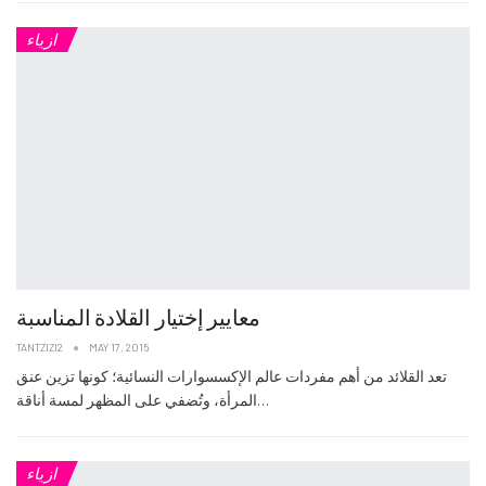
ازياء
معايير إختيار القلادة المناسبة
TANTZIZI2
MAY 17, 2015
تعد القلائد من أهم مفردات عالم الإكسسوارات النسائية؛ كونها تزين عنق
المرأة، وتُضفي على المظهر لمسة أناقة…
ازياء