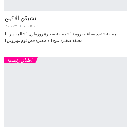
تشيكن الاكينج
TANTZIZI2
APR 16, 2015
المقادير : 1 x معلقة صغيرة روزمارى 1 x عدد بصلة مفرومة 1 x معلقة
صغيرة فص ثوم مهروس 1 x معلقة صغيرة ملح 1…
اطباق رئيسية