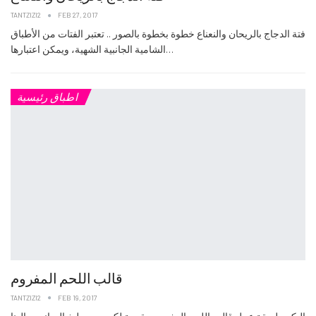
TANTZIZI2
FEB 27, 2017
فتة الدجاج بالريحان والنعناع خطوة بخطوة بالصور .. تعتبر الفتات من الأطباق
الشامية الجانبية الشهية، ويمكن اعتبارها…
اطباق رئيسية
قالب اللحم المفروم
TANTZIZI2
FEB 19, 2017