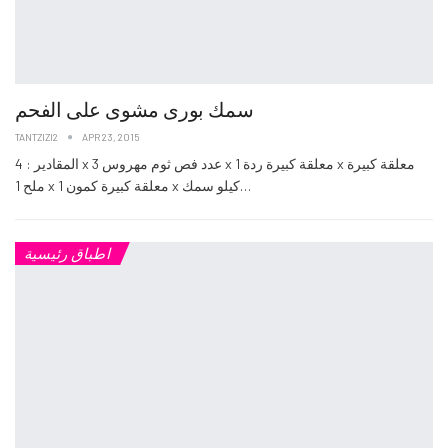
سمك بورى مشوى على الفحم
TANTZIZI2
APR 23, 2015
المقادير : 4 x عدد فص ثوم مهروس 3 x معلقة كبيرة ردة 1 x معلقة كبيرة
ملح 1 x معلقة كبيرة كمون 1 x كيلو سمك…
اطباق رئيسية