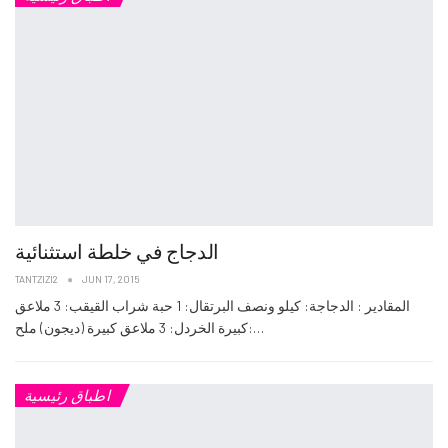
الدجاج في خلطة استثنائية
TANTZIZI2
JUN 17, 2015
المقادير : الدجاجة: كيلو ونصف البرتقال: 1 حبة شراب القيقب: 3 ملاعق
كبيرة الخردل: 3 ملاعق كبيرة (ديجون) ملح:…
اطباق رئيسية