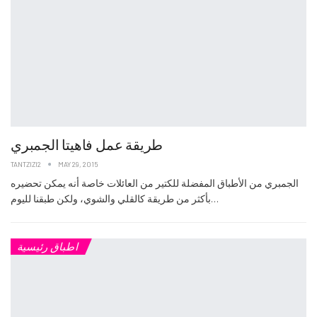
طريقة عمل فاهيتا الجمبري
TANTZIZI2
MAY 29, 2015
الجمبري من الأطباق المفضلة للكتير من العائلات خاصة أنه يمكن تحضيره
بأكثر من طريقة كالقلي والشوي، ولكن طبقنا لليوم…
اطباق رئيسية