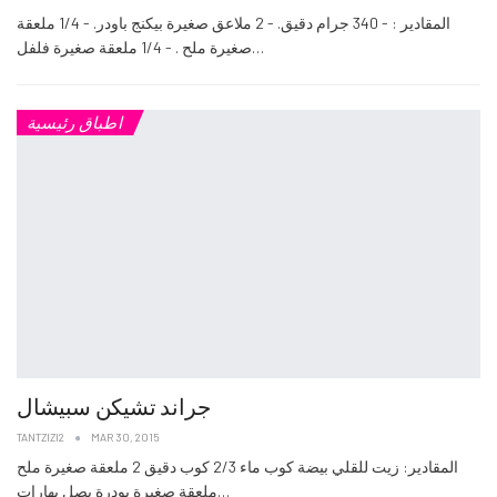
المقادير : - 340 جرام دقيق. - 2 ملاعق صغيرة بيكنج باودر. - 1/4 ملعقة
صغيرة ملح . - 1/4 ملعقة صغيرة فلفل…
اطباق رئيسية
جراند تشيكن سبيشال
TANTZIZI2
MAR 30, 2015
المقادير: زيت للقلي بيضة كوب ماء 2/3 كوب دقيق 2 ملعقة صغيرة ملح
ملعقة صغيرة بودرة بصل بهارات…