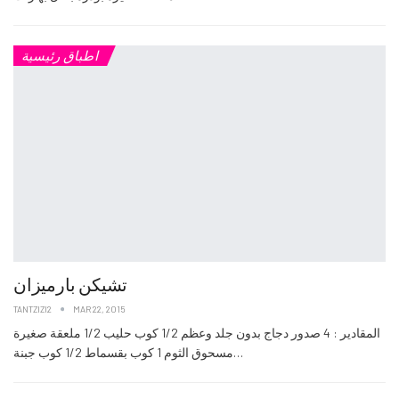
اطباق رئيسية
تشيكن بارميزان
TANTZIZI2
MAR 22, 2015
المقادير : 4 صدور دجاج بدون جلد وعظم 1/2 كوب حليب 1/2 ملعقة صغيرة
مسحوق الثوم 1 كوب بقسماط 1/2 كوب جبنة…