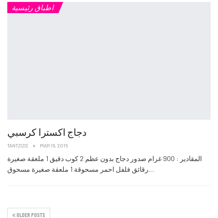
اطباق رئيسية
دجاج اكسترا كرسبي
TANTZIZI2
MAR 16, 2015
المقادير : 900 غرام صدور دجاج بدون عظم 2 كوب دقيق 1 ملعقة صغيرة
رقائق فلفل احمر مسحوقة 1 ملعقة صغيرة مسحوق…
OLDER POSTS