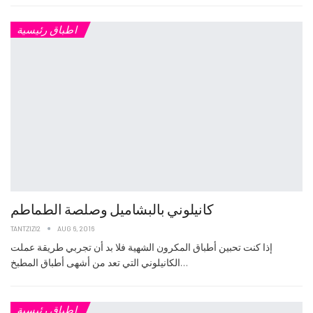
اطباق رئيسية
كانيلوني بالبشاميل وصلصة الطماطم
TANTZIZI2
AUG 6, 2016
إذا كنت تحبين أطباق المكرون الشهية فلا بد أن تجربي طريقة عملت
الكانيلوني التي تعد من أشهى أطباق المطبخ…
اطباق رئيسية