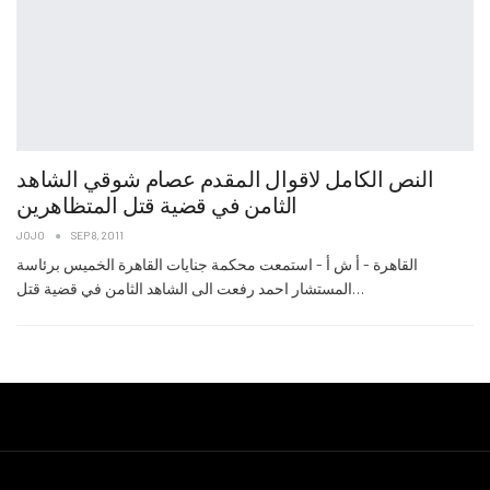
النص الكامل لاقوال المقدم عصام شوقي الشاهد
الثامن في قضية قتل المتظاهرين
JOJO
SEP 8, 2011
القاهرة - أ ش أ - استمعت محكمة جنايات القاهرة الخميس برئاسة
المستشار احمد رفعت الى الشاهد الثامن في قضية قتل…