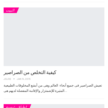
البيت
كيفية التخلص من الصراصير
JOJO2
JAN 14, 2015
تعيش الصراصير فى جميع أنحاء العالم وهى من أبشع المخلوقات الطبيعية
المثيرة للإشمئزار والإقامة المفضلة لديهم هى…
اطباق رئيسية