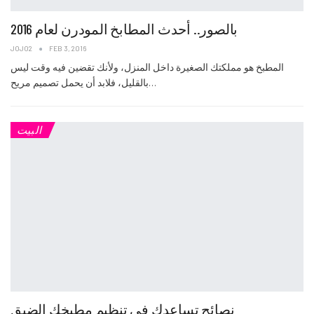
بالصور.. أحدث المطابخ المودرن لعام 2016
JOJO2
FEB 3, 2016
المطبخ هو مملكتك الصغيرة داخل المنزل، ولأنك تقضين فيه وقت ليس
بالقليل، فلابد أن يحمل تصميم مريح…
البيت
نصائح تساعدك في تنظيم مطبخك الضيق