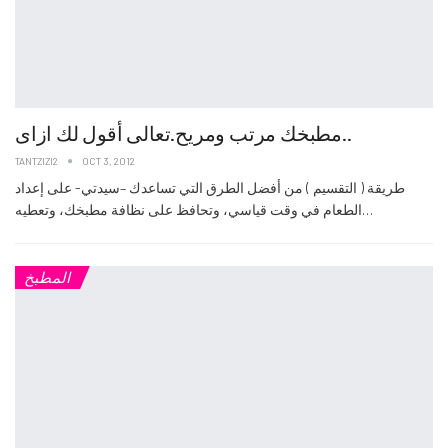
مطبخك مرتب ومريح.تعالى أقول لك ازاى..
TANTZIZI2
OCT 3, 2012
طريقة ( التقسيم ) من أفضل الطرق التي تساعدك –سيدتي- على إعداد
الطعام في وقت قياسي، وتحافظ على نظافة مطبخك، وتعطيه…
المطبخ