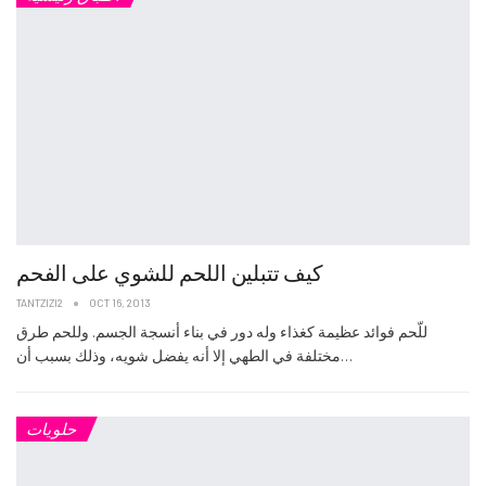
كيف تتبلين اللحم للشوي على الفحم
TANTZIZI2
OCT 16, 2013
للّحم فوائد عظيمة كغذاء وله دور في بناء أنسجة الجسم. وللحم طرق
مختلفة في الطهي إلا أنه يفضل شويه، وذلك بسبب أن…
حلويات