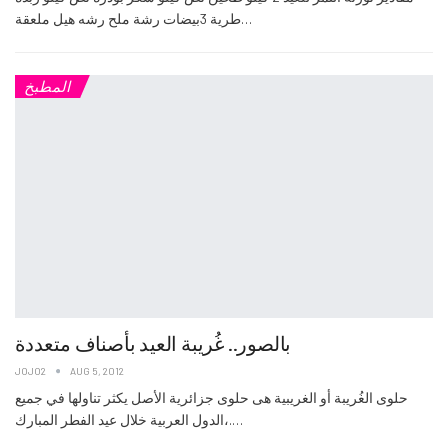
طرية 3بيضات رشة ملح رشه هيل ملعقة…
المطبخ
بالصور.. غُريبة العيد بأصناف متعددة
JOJO2
AUG 5, 2012
حلوى الغُريبة أو الغريبية هى حلوى جزائرية الأصل يكثر تناولها في جميع
الدول العربية خلال عيد الفطر المبارك،.…