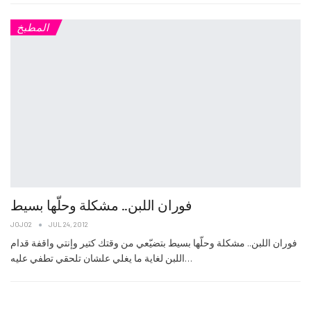
المطبخ
فوران اللبن.. مشكلة وحلّها بسيط
JOJO2
JUL 24, 2012
فوران اللبن.. مشكلة وحلّها بسيط بتضيّعي من وقتك كتير وإنتي واقفة قدام
اللبن لغاية ما يغلي علشان تلحقي تطفي عليه…