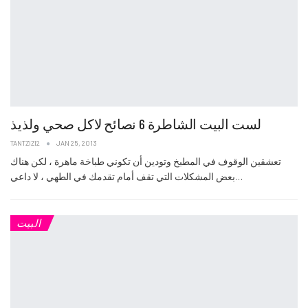
لست البيت الشاطرة 6 نصائح لاكل صحي ولذيذ
TANTZIZI2
JAN 25, 2013
تعشقين الوقوف في المطبخ وتودين أن تكوني طباخة ماهرة ، لكن هناك
بعض المشكلات التي تقف أمام تقدمك في الطهي ، لا داعي…
البيت