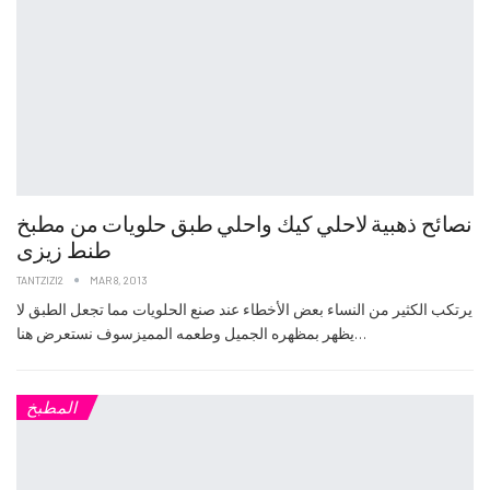
نصائح ذهبية لاحلي كيك واحلي طبق حلويات من مطبخ
طنط زيزى
TANTZIZI2
MAR 8, 2013
يرتكب الكثير من النساء بعض الأخطاء عند صنع الحلويات مما تجعل الطبق لا
يظهر بمظهره الجميل وطعمه المميزسوف نستعرض هنا…
المطبخ