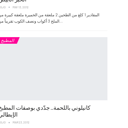
JOJO
MAY 13, 2012
المقادير 1 كلغ من الطحين 2 ملعقة من الخميرة ملعقة كبيرة م
الملح 3 أكواب ونصف الكوب تقريباً من…
المطبخ
كانيلوني باللحمة.. جدّدي بوصفات المطبخ
الإيطالي
JOJO
MAR 23, 2012