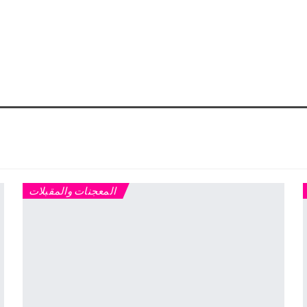
المعجنات والمقبلات