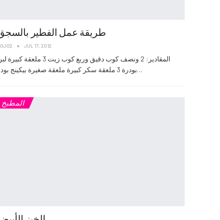
طريقة عمل الفطير بالسجق
JOJO2
JUL 17, 2012
المقادير: 2 ونصف كوب دقيق وربع كوب زيت 3 ملعقة كبيرة 
بودرة 3 ملعقة سكر كبيرة ملعقة صغيرة بيكينج بودر…
المطبخ
الخبز الأبيض