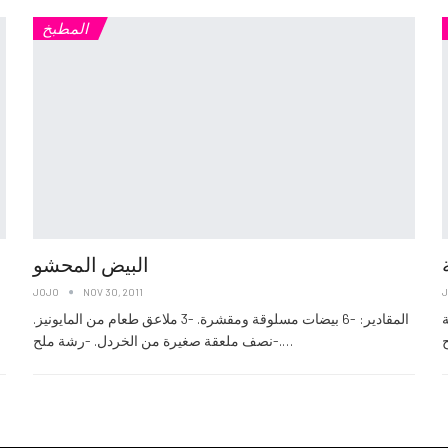
المطبخ
البيض المحشو
JOJO
NOV 30, 2011
المقادير: -6 بيضات مسلوقة ومقشرة. -3 ملاعق طعام من المايونيز.
-نصف ملعقة صغيرة من الخردل. -رشة ملح.…