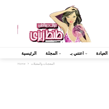
العيادة
اعتني بـ
المجلة
الرئيسية
المعجنات والمقبلات
Home