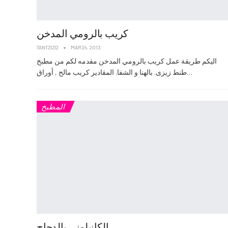
كريب بالرومي المدخن
TANTZIZI2
MAR 24, 2013
اليكم طريقة عمل كريب بالرومي المدخن مقدمه لكم من مطبخ
طنط زيزى. بالهنا و الشفا. المقادير كريب مالح , أوراق…
المطبخ
الكانيلوني بالدجاج