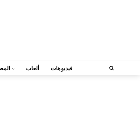
فيديوهات
ألعاب
المط