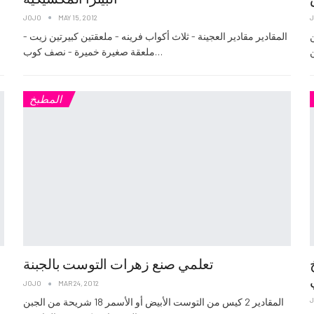
JOJO
MAY 15, 2012
ن
المقادير مقادير العجينة - ثلاث أكواب فرينه - ملعقتين كبيرتين زيت -
ملعقة صغيرة خميرة - نصف كوب…
المطبخ
تعلمي صنع زهرات التوست بالجبنة
JOJO
MAR 24, 2012
المقادير 2 كيس من التوست الأبيض أو الأسمر 18 شريحة من الجبن