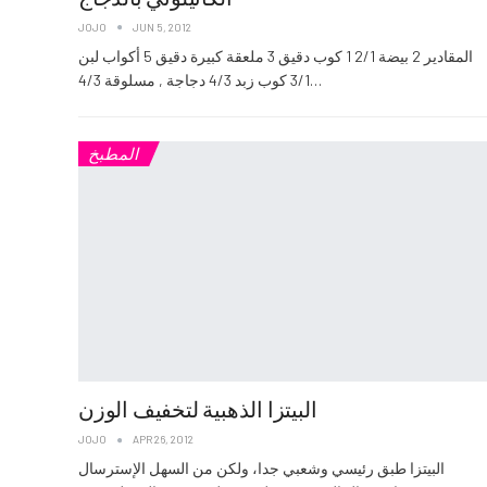
JOJO
JUN 5, 2012
المقادير 2 بيضة 2/1 1 كوب دقيق 3 ملعقة كبيرة دقيق 5 أكواب لبن
3/1 كوب زبد 4/3 دجاجة , مسلوقة 4/3…
المطبخ
البيتزا الذهبية لتخفيف الوزن
JOJO
APR 26, 2012
البيتزا طبق رئيسي وشعبي جدا، ولكن من السهل الإسترسال