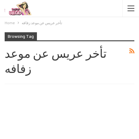
تأخر عريس عن موعد زفافه
Home
Browsing Tag
تأخر عريس عن موعد
زفافه