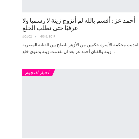
أحمد عز : أقسم بالله لم أتزوج زينة لا رسميا ولا
عرفيًا حتى تطلب الخلع
JOJO2
MAY 9, 2017
انتدبت محكمة الأسرة حكمين من الأزهر للصلح بين الفنانة المصرية
زينة والفنان أحمد عز بعد ان تقدمت زينة بدعوى خلع…
اخبار النجوم