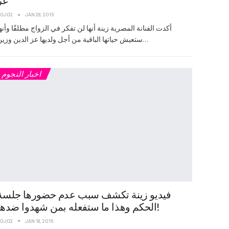
عز
JOJO2
JAN 28, 2016
أكدت الفنانة المصرية زينة أنها لن تفكر في الزواج مطلقًا وأنه
ستعيش حياتها الباقية من أجل ولديها عز الدين وزين…
اخبار النجوم
فيديو زينة تكشف سبب عدم حضورها جلسة
الحكم وهذا ما ستفعله بمن شهدوا ضدها!
JOJO2
JAN 18, 2016