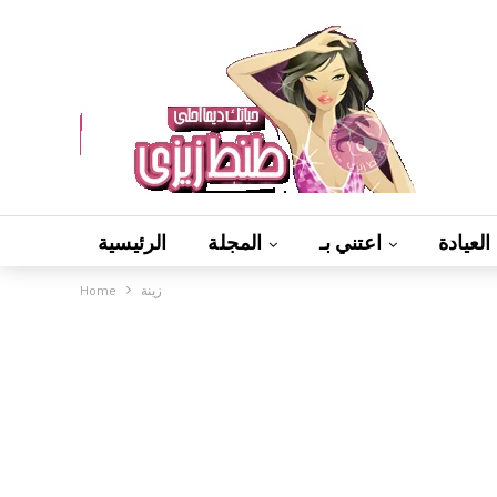
العيادة
اعتني بـ
المجلة
الرئيسية
زينة
Home