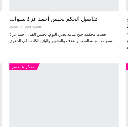
تفاصيل الحكم بحبس أحمد عز 3 سنوات
JOJO2
JUN 19, 2016
قضت محكمة جنح مدينة نصر، اليوم، بحبس الفنان أحمد عز 3
سنوات، بتهمة السب والقذف والتشهير والبلاغ الكاذب في الدعوى…
اخبار النجوم