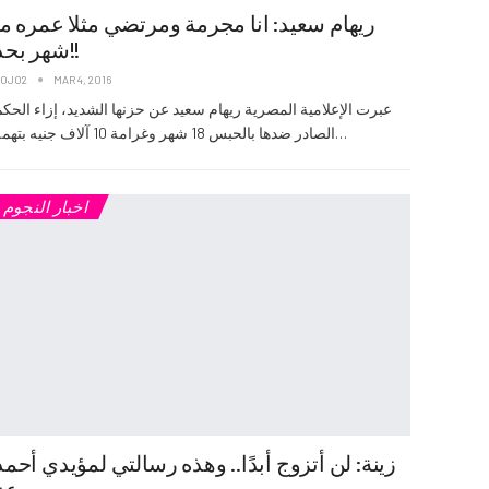
ريهام سعيد: انا مجرمة ومرتضي مثلا عمره ما
شهر بحد!!
JOJO2
MAR 4, 2016
عبرت الإعلامية المصرية ريهام سعيد عن حزنها الشديد، إزاء الحك
الصادر ضدها بالحبس 18 شهر وغرامة 10 آلاف جنيه بتهمة…
اخبار النجوم
زينة: لن أتزوج أبدًا.. وهذه رسالتي لمؤيدي أحمد