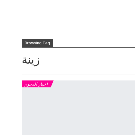
Browsing Tag
زينة
اخبار النجوم