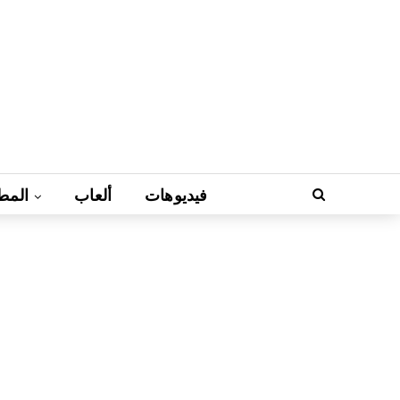
فيديوهات
ألعاب
المط