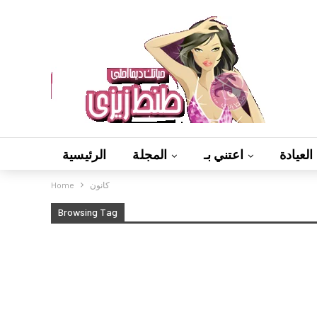
العيادة
اعتني بـ
المجلة
الرئيسية
كانون
Home
Browsing Tag