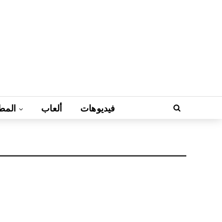
فيديوهات
ألعاب
المط