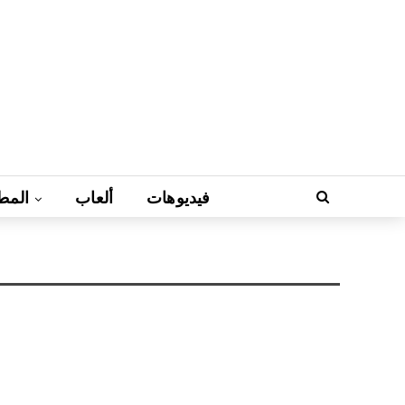
فيديوهات
ألعاب
المط