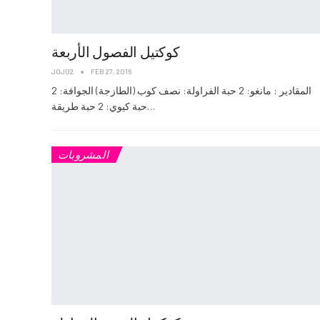
كوكتيل الفصول الأربعة
JOJO2
FEB 27, 2016
المقادير : مانغو: 2 حبة الفراولة: نصف كوب (الطازجة) الجوافة: 2
حبة كيوي: 2 حبة طريقة…
المشروبات