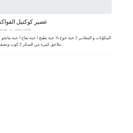
عصير كوكتيل الفواكه
JOJO2
JUN 3, 2013
المكوّنات و المقا
ملاعق كبيرة من السكر 2 كوب ونصف…