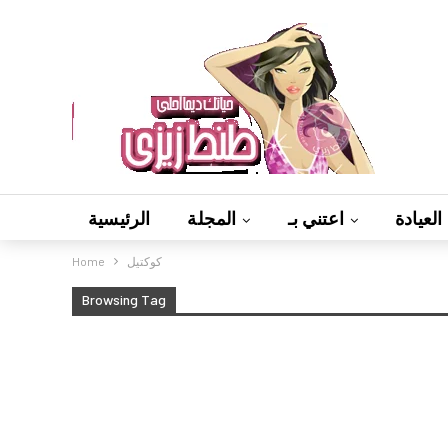
العيادة
اعتني بـ
المجلة
الرئيسية
كوكتيل
Home
Browsing Tag