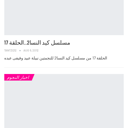
مسلسل كيد النسا2..الحلقة 17
TANTZIZI2
AUG 6, 2012
الحلقة 17 من مسلسل كيد النسا2 للنجمتين نبيلة عبيد وفيفى عبده
اخبار النجوم