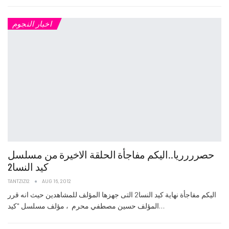
اخبار النجوم
حصرررريا..اليكم مفاجأة الحلقة الاخيرة من مسلسل
كيد النسا2
TANTZIZI2
AUG 16, 2012
اليكم مفاجأة نهاية كيد النسا2 التى جهزها المؤلف للمشاهدين حيث انه قرر
المؤلف حسين مصطفي محرم ، مؤلف مسلسل "كيد…