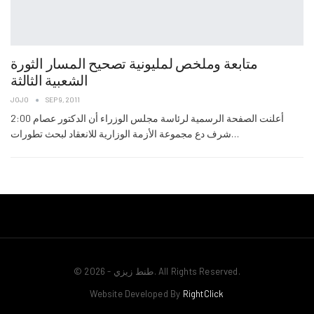
متابعة وملخص لمليونية تصحيح المسار الثورة
الشعبية الثالثة
JOJO
SEP 9, 2011
2:00 أعلنت الصفحة الرسمية لرئاسة مجلس الوزراء أن الدكتور عصام
شرف دع مجموعة الأزمة الوزارية للانعقاد لبحث تطورات…
© 2026 - طنط زيزي. All Rights Reserved.
Website Developed By
RightClick