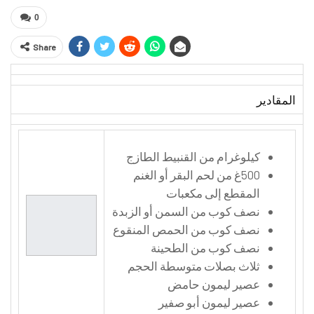
0
Share
المقادير
كيلوغرام من القنبيط الطازج
500غ من لحم البقر أو الغنم
المقطع إلى مكعبات
نصف كوب من السمن أو الزبدة
نصف كوب من الحمص المنقوع
نصف كوب من الطحينة
ثلاث بصلات متوسطة الحجم
عصير ليمون حامض
عصير ليمون أبو صفير