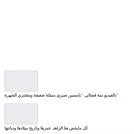
بالفيديو منة فضالي : “ياسمين صبري ممثلة ضعيفة وبتشتري الشهرة”
كل مايخص هنا الزاهد..عمرها وتاريخ ميلادها وديانتها