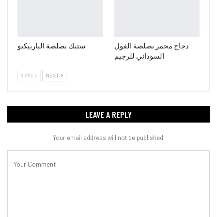
دجاج محمر بصلصة الفول
ستيك بصلصة الباربيكيو
السوداني للرجيم
PREV
NEXT
LEAVE A REPLY
Your email address will not be published.