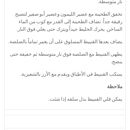
نار متوسطة.
تخفق الطحينة مع عصير الليمون وعصير أبو صفير لتصبح
رقيقة جداً. تضاف الطحينة إلى القدر مع كوب من الماء
الساخن. يحرك الخليط جيداً ويترك حتى يغلي فوق النار.
يضاف بعدها القنبيط المسلوق على أن يغمر تماماً بالصلصة.
يطهى القنبيط مع الصلصة فوق نار متوسطة ثم خفيفة حتى
ينضج.
يسكب القنبيط في الأطباق ويقدم مع الأرز بالشعيرية.
ملاحظة
يمكن قلي القنبيط بدل سلقه إذا شئت.