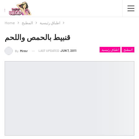
اطباق رئيسية
المطبخ
Home
قنبيط بالحمص واللحم
المطبخ
اطباق رئيسية
LAST UPDATED
JUN 7, 2011
By
Mrmr