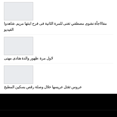
مفاااجأة:نشوى مصطفي تغنى للمرة الثانية فى فرح ابنتها مريم..شاهدوا
الفيديو
لاول مرة :ظهور والدة هنادى مهنى
عروس تقتل عريسها خلال وصلة رقص بسكين المطبخ