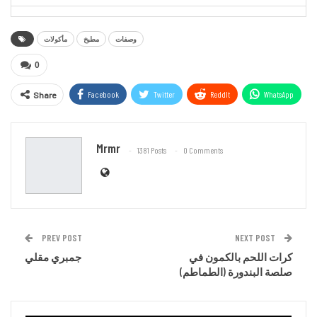
وصفات
مطبخ
مأكولات
0
Facebook
Twitter
ReddIt
WhatsApp
Share
Email
Mrmr
1381 Posts
0 Comments
PREV POST
NEXT POST
كرات اللحم بالكمون في
جمبري مقلي
صلصة البندورة (الطماطم)