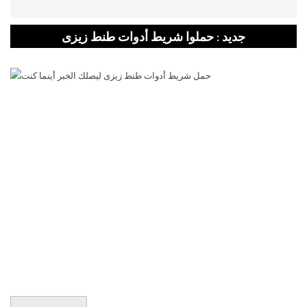
جديد : حملوا شريط أدوات طنط زيزى