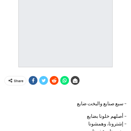
Share
– سبع صنايع والبخت ضايع
– أصلهم خلونا بضايع
– إشترونا، وهمشونا