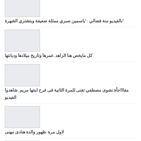
بالفيديو منة فضالي : “ياسمين صبري ممثلة ضعيفة وبتشتري الشهرة”
كل مايخص هنا الزاهد..عمرها وتاريخ ميلادها وديانتها
مفاااجأة:نشوى مصطفي تغنى للمرة الثانية فى فرح ابنتها مريم..شاهدوا
الفيديو
لاول مرة :ظهور والدة هنادى مهنى